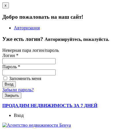
x
Добро пожаловать на наш сайт!
Авторизация
Уже есть логин?
Авторизируйтесь, пожалуйста.
Неверная пара логин/пароль
Логин
*
Пароль
*
Запомнить меня
Забыли пароль?
Закрыть
ПРОДАДИМ НЕДВИЖИМОСТЬ ЗА 7 ДНЕЙ
Вход