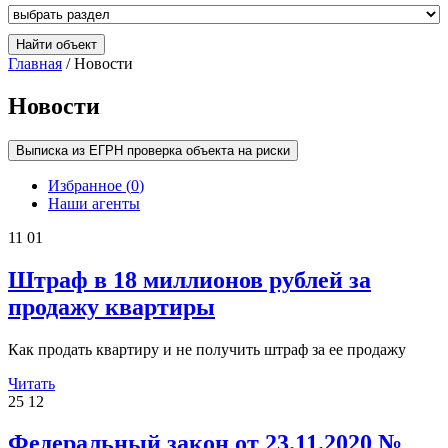
Главная
/ Новости
Новости
Выписка из ЕГРН проверка объекта на риски
Избранное (
0
)
Наши агенты
11
01
Штраф в 18 миллионов рублей за
продажу квартиры
Как продать квартиру и не получить штраф за ее продажу
Читать
25
12
Федеральный закон от 23.11.2020 №