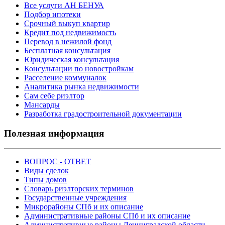
Все услуги АН БЕНУА
Подбор ипотеки
Срочный выкуп квартир
Кредит под недвижимость
Перевод в нежилой фонд
Бесплатная консультация
Юридическая консультация
Консультации по новостройкам
Расселение коммуналок
Аналитика рынка недвижимости
Сам себе риэлтор
Мансарды
Разработка градостроительной документации
Полезная информация
ВОПРОС - ОТВЕТ
Виды сделок
Типы домов
Словарь риэлторских терминов
Государственные учреждения
Микрорайоны СПб и их описание
Административные районы СПб и их описание
Административные районы Ленинградской области