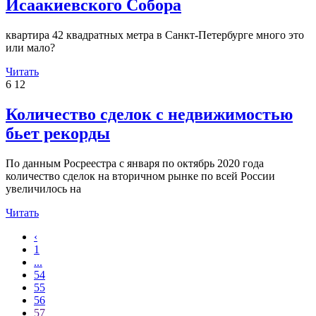
Исаакиевского Собора
квартира 42 квадратных метра в Санкт-Петербурге много это
или мало?
Читать
6
12
Количество сделок с недвижимостью
бьет рекорды
По данным Росреестра с января по октябрь 2020 года
количество сделок на вторичном рынке по всей России
увеличилось на
Читать
‹
1
...
54
55
56
57