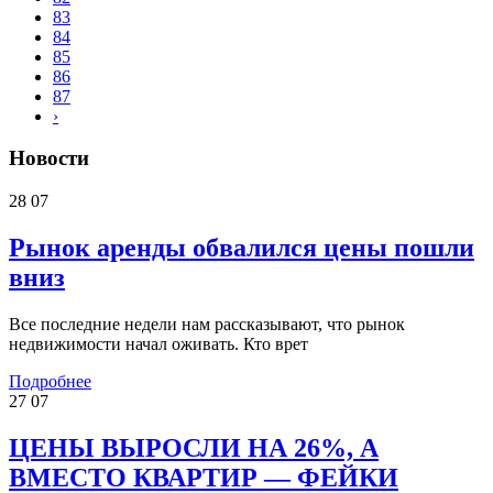
83
84
85
86
87
›
Новости
28
07
Рынок аренды обвалился цены пошли
вниз
Все последние недели нам рассказывают, что рынок
недвижимости начал оживать. Кто врет
Подробнее
27
07
ЦЕНЫ ВЫРОСЛИ НА 26%, А
ВМЕСТО КВАРТИР — ФЕЙКИ