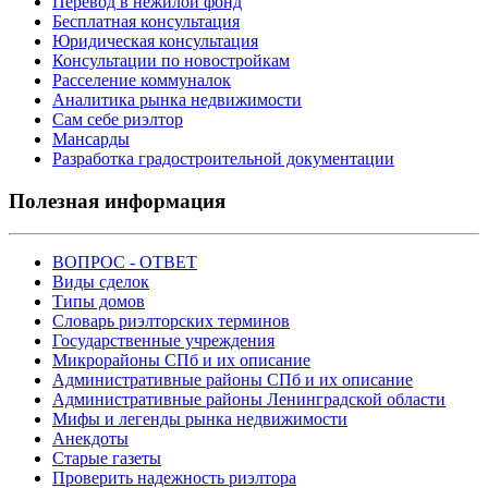
Перевод в нежилой фонд
Бесплатная консультация
Юридическая консультация
Консультации по новостройкам
Расселение коммуналок
Аналитика рынка недвижимости
Сам себе риэлтор
Мансарды
Разработка градостроительной документации
Полезная информация
ВОПРОС - ОТВЕТ
Виды сделок
Типы домов
Словарь риэлторских терминов
Государственные учреждения
Микрорайоны СПб и их описание
Административные районы СПб и их описание
Административные районы Ленинградской области
Мифы и легенды рынка недвижимости
Анекдоты
Старые газеты
Проверить надежность риэлтора