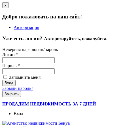
x
Добро пожаловать на наш сайт!
Авторизация
Уже есть логин?
Авторизируйтесь, пожалуйста.
Неверная пара логин/пароль
Логин
*
Пароль
*
Запомнить меня
Забыли пароль?
Закрыть
ПРОДАДИМ НЕДВИЖИМОСТЬ ЗА 7 ДНЕЙ
Вход